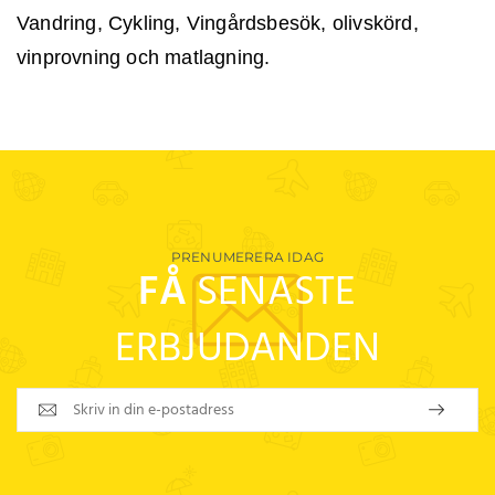
Vandring, Cykling, Vingårdsbesök, olivskörd,
vinprovning och matlagning.
PRENUMERERA IDAG
FÅ
SENASTE
ERBJUDANDEN