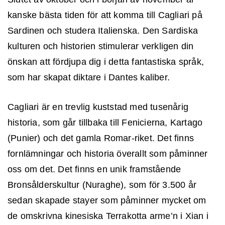
kanske bästa tiden för att komma till Cagliari på
Sardinen och studera Italienska. Den Sardiska
kulturen och historien stimulerar verkligen din
önskan att fördjupa dig i detta fantastiska språk,
som har skapat diktare i Dantes kaliber.
Cagliari är en trevlig kuststad med tusenårig
historia, som går tillbaka till Fenicierna, Kartago
(Punier) och det gamla Romar-riket. Det finns
fornlämningar och historia överallt som påminner
INLOGGNING
oss om det. Det finns en unik framstående
Bronsålderskultur (Nuraghe), som för 3.500 år
sedan skapade stayer som påminner mycket om
de omskrivna kinesiska Terrakotta arme’n i Xian i