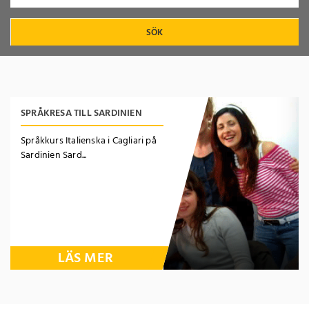
SÖK
SPRÅKRESA TILL SARDINIEN
Språkkurs Italienska i Cagliari på
Sardinien Sard...
LÄS MER