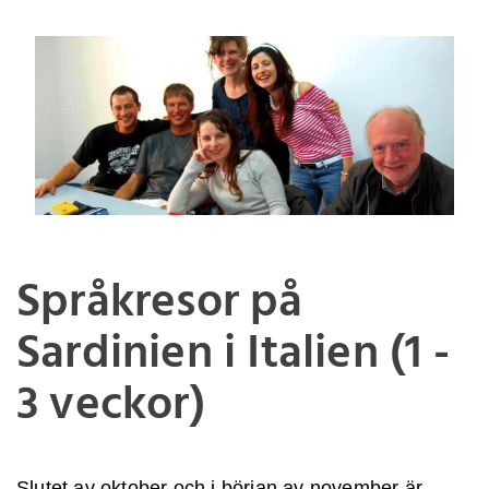
Språkresor på
Sardinien i Italien (1 -
3 veckor)
Slutet av oktober och i början av november är