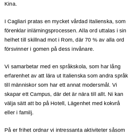
Kina.
I Cagliari pratas en mycket vårdad Italienska, som
Glömt lösenordet
förenklar inlärningsprocessen. Alla ord uttalas i sin
helhet till skillnad mot i Rom, där 70 % av alla ord
GÅ VIDARE
försvinner i gomen på dess invånare.
Vi samarbetar med en språkskola, som har lång
erfarenhet av att lära ut Italienska som andra språk
till människor som har ett annat modersmål. Vi
skapar ett Campus, där det är nära till allt. Ni kan
välja sätt att bo på Hotell, Lägenhet med kokvrå
eller i familj.
På er frihet ordnar vi intressanta aktiviteter såsom