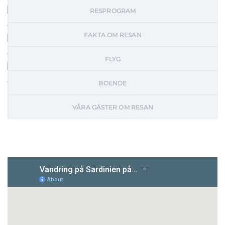
RESPROGRAM
FAKTA OM RESAN
FLYG
BOENDE
VÅRA GÄSTER OM RESAN