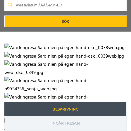
SÖK
BESKRIVNING
INGÅR I RESAN