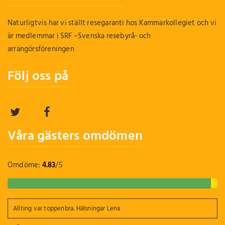
Naturligtvis har vi ställt resegaranti hos Kammarkollegiet och vi
är medlemmar i SRF –Svenska resebyrå- och
arrangörsföreningen
Följ oss på
Våra gästers omdömen
Omdöme:
4.83
/
5
Allting var toppenbra. Hälsningar Lena