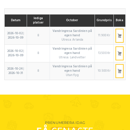
lediga
Datum
October
Grundpris
Boka
platser
Vandringresa Sardinien på
2026-10-02
|
8
egen hand
11.900 Kr
2026-10-09
Utresa: Arlanda
Vandringresa Sardinien på
2026-10-02
|
8
egen hand
13.500 Kr
2026-10-09
Utresa: Landvetter
Vandringresa Sardinien på
2026-10-24
|
8
egen hand
10.500 Kr
2026-10-31
Utan flyg
PRENUMERERA IDAG