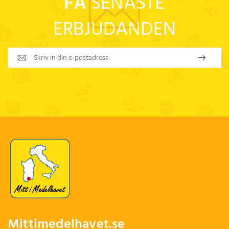
FÅ
SENASTE
ERBJUDANDEN
Mittimedelhavet.se