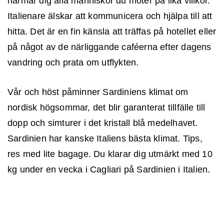
närmar dig alla människor du möter på lika villkor.
Italienare älskar att kommunicera och hjälpa till att
hitta. Det är en fin känsla att träffas på hotellet eller
på något av de närliggande caféerna efter dagens
vandring och prata om utflykten.
Vår och höst påminner Sardiniens klimat om
nordisk högsommar, det blir garanterat tillfälle till
dopp och simturer i det kristall blå medelhavet.
Sardinien har kanske Italiens bästa klimat. Tips,
res med lite bagage. Du klarar dig utmärkt med 10
kg under en vecka i Cagliari på Sardinien i Italien.